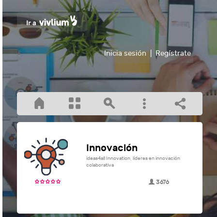
Inicia sesión
|
Regístrate
Innovación
ideas4all Innovation, líderes en innovación
colaborativa
3676