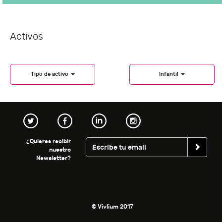
Activos
Tipo de activo
Infantil
¿Quieres recibir
nuestro
Newsletter?
© Vivlium 2017