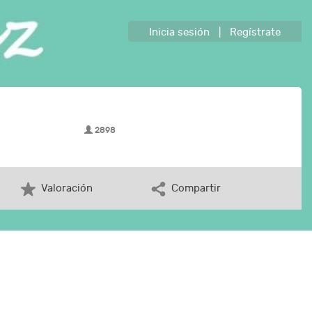
Inicia sesión
|
Regístrate
2898
Valoración
Compartir