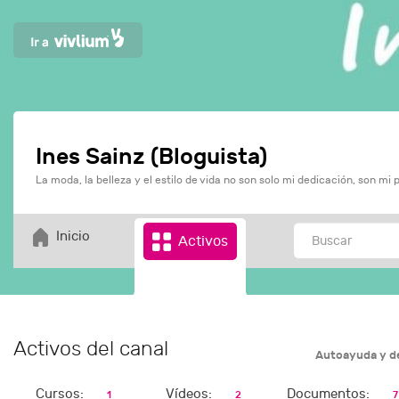
Ines Sainz (Bloguista)
La moda, la belleza y el estilo de vida no son solo mi dedicación, son mi 
Inicio
Activos
Activos del canal
Autoayuda y de
Cursos:
Vídeos:
Documentos:
1
2
7