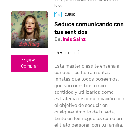
valor para una marca de artículos de
lujo.
Seduce comunicando con
tus sentidos
De:
Inés Sainz
Descripción
11.99 € |
Esta master class te enseña a
Comprar
conocer las herramientas
innatas que todos poseemos,
que son nuestros cinco
sentidos y utilizarlos como
estrategia de comunicación con
el objetivo de seducir en
cualquier ámbito de tu vida,
tanto en los negocios como en
el trato personal con tu familia.