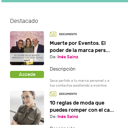
Destacado
Muerte por Eventos. El
poder de la marca pers...
De:
Inés Sainz
Descripción
Saca partido a tu marca personal y a
tus contactos asistiendo a eventos.
10 reglas de moda que
puedes romper con el ca...
De:
Inés Sainz