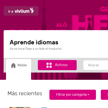
Aprende idiomas
¡Ya es hora! Deja a un lado el traductor
Activos
Inicio
Más recientes
Filtrar por categoría