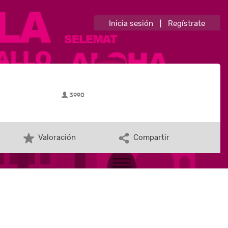
Inicia sesión
|
Regístrate
3990
Valoración
Compartir