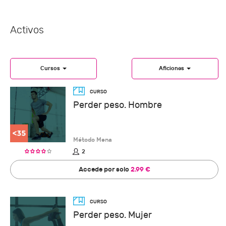
Activos
Cursos
Aficiones
Perder peso. Hombre
Método Mena
2
Accede por solo
2.99 €
Perder peso. Mujer