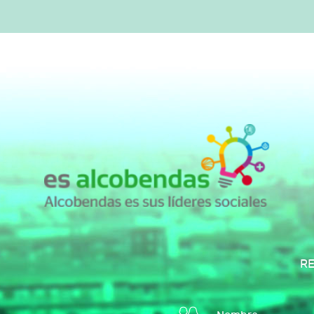
ENCUENTR
Even
RE
mayor"
con