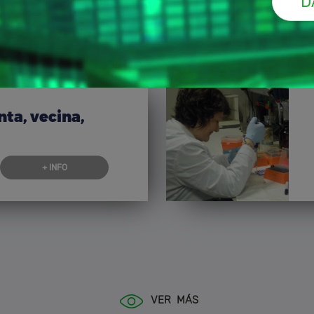
nta, vecina,
+ INFO
VER MÁS