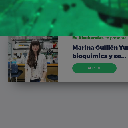
Es Alcobendas
te presenta
Marina Guillén Yu
bioquímica y so...
ACCEDE