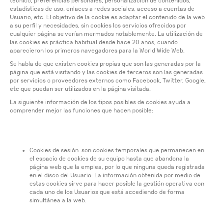
técnico, preferencias personales, personalización de contenidos,
estadísticas de uso, enlaces a redes sociales, acceso a cuentas de
Usuario, etc. El objetivo de la cookie es adaptar el contenido de la web
a su perfil y necesidades, sin cookies los servicios ofrecidos por
cualquier página se verían mermados notablemente. La utilización de
las cookies es práctica habitual desde hace 20 años, cuando
aparecieron los primeros navegadores para la World Wide Web.
Se habla de que existen cookies propias que son las generadas por la
página que está visitando y las cookies de terceros son las generadas
por servicios o proveedores externos como Facebook, Twitter, Google,
etc que puedan ser utilizados en la página visitada.
La siguiente información de los tipos posibles de cookies ayuda a
comprender mejor las funciones que hacen posible:
Cookies de sesión: son cookies temporales que permanecen en
el espacio de cookies de su equipo hasta que abandona la
página web que la emplea, por lo que ninguna queda registrada
en el disco del Usuario. La información obtenida por medio de
estas cookies sirve para hacer posible la gestión operativa con
cada uno de los Usuarios que está accediendo de forma
simultánea a la web.