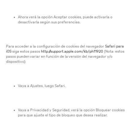
Ahora verá la opción Aceptar cookies, puede activarla o
desactivarla según sus preferencias.
Para acceder a la configuración de cookies del navegador
Safari para
iOS
siga estos pasos
http://support.apple.com/kb/ph11920
(Nota: estos
pasos pueden variar en función de la versión del navegador y/o
dispositivo):
Vaya a Ajustes, luego Safari.
Vaya a Privacidad y Seguridad, verá la opción Bloquear cookies
para que ajuste el tipo de bloqueo que desea realizar.