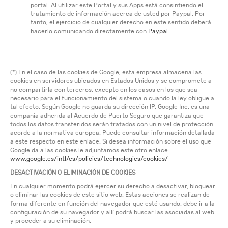
portal. Al utilizar este Portal y sus Apps está consintiendo el
tratamiento de información acerca de usted por Paypal. Por
tanto, el ejercicio de cualquier derecho en este sentido deberá
hacerlo comunicando directamente con
Paypal
.
(*) En el caso de las cookies de Google, esta empresa almacena las
cookies en servidores ubicados en Estados Unidos y se compromete a
no compartirla con terceros, excepto en los casos en los que sea
necesario para el funcionamiento del sistema o cuando la ley obligue a
tal efecto. Según Google no guarda su dirección IP. Google Inc. es una
compañía adherida al Acuerdo de Puerto Seguro que garantiza que
todos los datos transferidos serán tratados con un nivel de protección
acorde a la normativa europea. Puede consultar información detallada
a este respecto en este enlace. Si desea información sobre el uso que
Google da a las cookies le adjuntamos este otro enlace
www.google.es/intl/es/policies/technologies/cookies/
DESACTIVACIÓN O ELIMINACIÓN DE COOKIES
En cualquier momento podrá ejercer su derecho a desactivar, bloquear
o eliminar las cookies de este sitio web. Estas acciones se realizan de
forma diferente en función del navegador que esté usando, debe ir a la
configuración de su navegador y allí podrá buscar las asociadas al web
y proceder a su eliminación.