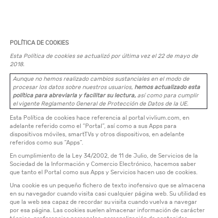
POLÍTICA DE COOKIES
Esta Política de cookies se actualizó por última vez el 22 de mayo de
2018.
Aunque no hemos realizado cambios sustanciales en el modo de
procesar los datos sobre nuestros usuarios,
hemos actualizado esta
política para abreviarla y facilitar su lectura,
así como para cumplir
el vigente Reglamento General de Protección de Datos de la UE.
Esta Política de cookies hace referencia al portal vivlium.com, en
adelante referido como el “Portal”, así como a sus Apps para
dispositivos móviles, smartTVs y otros dispositivos, en adelante
referidos como sus “Apps”.
En cumplimiento de la Ley 34/2002, de 11 de Julio, de Servicios de la
Sociedad de la Información y Comercio Electrónico, hacemos saber
que tanto el Portal como sus Apps y Servicios hacen uso de cookies.
Una cookie es un pequeño fichero de texto inofensivo que se almacena
en su navegador cuando visita casi cualquier página web. Su utilidad es
que la web sea capaz de recordar su visita cuando vuelva a navegar
por esa página. Las cookies suelen almacenar información de carácter