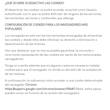
¿QUÉ OCURRE SI DESACTIVO LAS COOKIES?
Al desactivar las cookies no podrá acceder al portal como Usuario
autenticado con lo que no podrá disfrutar de ninguno de los servicios,
herramientas, servicios y contenidos que alberga.
CONFIGURACIÓN DE COOKIES PARA LOS NAVEGADORES MÁS
POPULARES
Los navegadores web son las herramientas encargadas de almacenar
las cookies y desde ellos debe efectuar su derecho a eliminación o
desactivación de las mismas.
Hay que destacar que no nos es posible garantizar la correcta o
incorrecta manipulación de las cookies por parte de los mencionados
navegadores.
Tenga en cuenta además que en algunos casos es necesario instalar
cookies para que el navegador no olvide su decisión de no aceptación
de las mismas.
A continuación, le indicamos cómo acceder a una cookie determinada
del navegador
Chrome
https://support.google.com/chrome/answer/95647
(Nota: estos pasos
pueden variar en función de la versión del navegador):