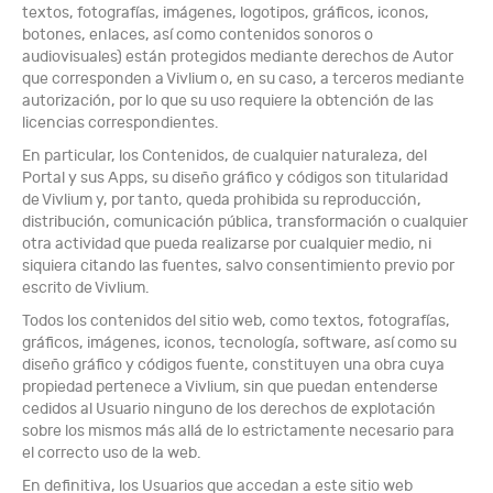
textos, fotografías, imágenes, logotipos, gráficos, iconos,
botones, enlaces, así como contenidos sonoros o
audiovisuales) están protegidos mediante derechos de Autor
que corresponden a Vivlium o, en su caso, a terceros mediante
autorización, por lo que su uso requiere la obtención de las
licencias correspondientes.
En particular, los Contenidos, de cualquier naturaleza, del
Portal y sus Apps, su diseño gráfico y códigos son titularidad
de Vivlium y, por tanto, queda prohibida su reproducción,
distribución, comunicación pública, transformación o cualquier
otra actividad que pueda realizarse por cualquier medio, ni
siquiera citando las fuentes, salvo consentimiento previo por
escrito de Vivlium.
Todos los contenidos del sitio web, como textos, fotografías,
gráficos, imágenes, iconos, tecnología, software, así como su
diseño gráfico y códigos fuente, constituyen una obra cuya
propiedad pertenece a Vivlium, sin que puedan entenderse
cedidos al Usuario ninguno de los derechos de explotación
sobre los mismos más allá de lo estrictamente necesario para
el correcto uso de la web.
En definitiva, los Usuarios que accedan a este sitio web