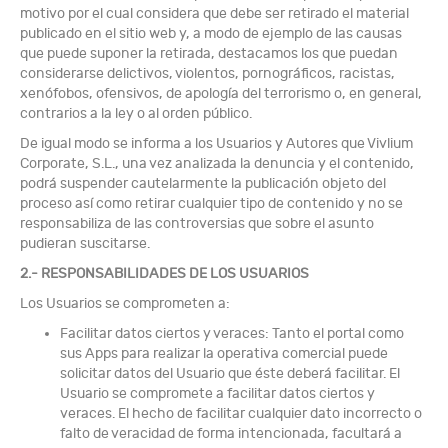
motivo por el cual considera que debe ser retirado el material
publicado en el sitio web y, a modo de ejemplo de las causas
que puede suponer la retirada, destacamos los que puedan
considerarse delictivos, violentos, pornográficos, racistas,
xenófobos, ofensivos, de apología del terrorismo o, en general,
contrarios a la ley o al orden público.
De igual modo se informa a los Usuarios y Autores que Vivlium
Corporate, S.L., una vez analizada la denuncia y el contenido,
podrá suspender cautelarmente la publicación objeto del
proceso así como retirar cualquier tipo de contenido y no se
responsabiliza de las controversias que sobre el asunto
pudieran suscitarse.
2.- RESPONSABILIDADES DE LOS USUARIOS
Los Usuarios se comprometen a:
Facilitar datos ciertos y veraces: Tanto el portal como
sus Apps para realizar la operativa comercial puede
solicitar datos del Usuario que éste deberá facilitar. El
Usuario se compromete a facilitar datos ciertos y
veraces. El hecho de facilitar cualquier dato incorrecto o
falto de veracidad de forma intencionada, facultará a