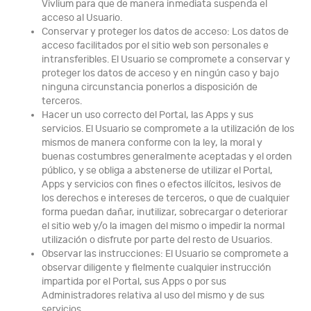
Vivlium para que de manera inmediata suspenda el
acceso al Usuario.
Conservar y proteger los datos de acceso: Los datos de
acceso facilitados por el sitio web son personales e
intransferibles. El Usuario se compromete a conservar y
proteger los datos de acceso y en ningún caso y bajo
ninguna circunstancia ponerlos a disposición de
terceros.
Hacer un uso correcto del Portal, las Apps y sus
servicios. El Usuario se compromete a la utilización de los
mismos de manera conforme con la ley, la moral y
buenas costumbres generalmente aceptadas y el orden
público, y se obliga a abstenerse de utilizar el Portal,
Apps y servicios con fines o efectos ilícitos, lesivos de
los derechos e intereses de terceros, o que de cualquier
forma puedan dañar, inutilizar, sobrecargar o deteriorar
el sitio web y/o la imagen del mismo o impedir la normal
utilización o disfrute por parte del resto de Usuarios.
Observar las instrucciones: El Usuario se compromete a
observar diligente y fielmente cualquier instrucción
impartida por el Portal, sus Apps o por sus
Administradores relativa al uso del mismo y de sus
servicios.