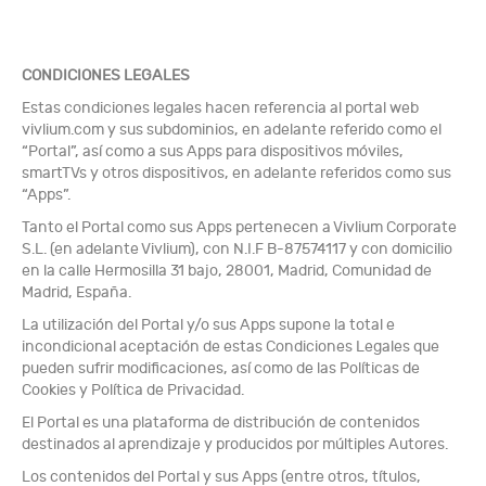
CONDICIONES LEGALES
Estas condiciones legales hacen referencia al portal web
vivlium.com y sus subdominios, en adelante referido como el
“Portal”, así como a sus Apps para dispositivos móviles,
smartTVs y otros dispositivos, en adelante referidos como sus
“Apps”.
Tanto el Portal como sus Apps pertenecen a Vivlium Corporate
S.L. (en adelante Vivlium), con N.I.F B-87574117 y con domicilio
en la calle Hermosilla 31 bajo, 28001, Madrid, Comunidad de
Madrid, España.
La utilización del Portal y/o sus Apps supone la total e
incondicional aceptación de estas Condiciones Legales que
pueden sufrir modificaciones, así como de las Políticas de
Cookies y Política de Privacidad.
El Portal es una plataforma de distribución de contenidos
destinados al aprendizaje y producidos por múltiples Autores.
Los contenidos del Portal y sus Apps (entre otros, títulos,