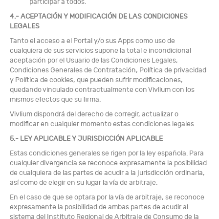
participar a todos.
4.- ACEPTACIÓN Y MODIFICACIÓN DE LAS CONDICIONES
LEGALES
Tanto el acceso a el Portal y/o sus Apps como uso de
cualquiera de sus servicios supone la total e incondicional
aceptación por el Usuario de las Condiciones Legales,
Condiciones Generales de Contratación, Política de privacidad
y Política de cookies, que pueden sufrir modificaciones,
quedando vinculado contractualmente con Vivlium con los
mismos efectos que su firma.
Vivlium dispondrá del derecho de corregir, actualizar o
modificar en cualquier momento estas condiciones legales
5.- LEY APLICABLE Y JURISDICCIÓN APLICABLE
Estas condiciones generales se rigen por la ley española. Para
cualquier divergencia se reconoce expresamente la posibilidad
de cualquiera de las partes de acudir a la jurisdicción ordinaria,
así como de elegir en su lugar la vía de arbitraje.
En el caso de que se optara por la vía de arbitraje, se reconoce
expresamente la posibilidad de ambas partes de acudir al
sistema del Instituto Regional de Arbitraje de Consumo de la