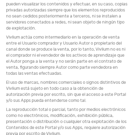
pueden visualizar los contenidos y efectuar, en su caso, copias
privadas autorizadas siempre que los elementos reproducidos
no sean cedidos posteriormente a terceros, ni se instalen a
servidores conectados a redes, ni sean objeto de ningún tipo
de explotación.
Vivlium actúa como intermediario en la operación de venta
entre el Usuario comprador y Usuario Autor o propietario del
canal donde se produce la venta, por lo tanto, Vivlium no es ni
el comprador ni el vendedor de los activos de aprendizaje que
el Autor ponga a la venta y no serán parte en el contrato de
venta, figurando siempre Autor como parte vendedora en
todas las ventas efectuadas.
El uso de marcas, nombres comerciales o signos distintivos de
Vivlium está sujeto en todo caso a la obtención de
autorización previa por escrito, sin que el acceso a este Portal
y/o sus Apps pueda entenderse como tal.
La reproducción total o parcial, tanto por medios electrónicos
como no electrónicos, modificación, exhibición pública,
presentación o distribución o cualquier otra explotación de los
Contenidos de este Portal y/o sus Apps, requiere autorización
previa por escrito de Vivlium.