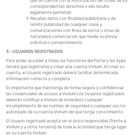
que se cuente con la Autorización del titular de los
correspondientes derechos o ello resulte
legalmente permitido
Recabar datos con finalidad publicitaria y de
remitir publicidad de cualquier clase y
comunicaciones con fines de venta u otras de
naturaleza comercial sin que medie su previa
solicitud o consentimiento.
3.- USUARIOS REGISTRADOS
Para poder acceder a todas las funciones del Portal y las Apps
tendrá que registrarse y crear una cuenta Vivlium. Al crear su
cuenta, el Usuario registrado deberá facilitar determinada
información correcta y completa.
Es importante que mantenga de forma segura y confidencial
las credenciales de acceso a Vivlium Los Usuarios registrados
deberán notificar a Vivlium de inmediato cualquier
incumplimiento de las normas de seguridad o cualquier uso no
autorizado de su cuenta Vivlium del que tenga conocimiento.
El Usuario registrado acepta ser el único responsable (frente a
Vivlium y a otros terceros) de toda la actividad que tenga lugar
en su cuenta Vivlium.