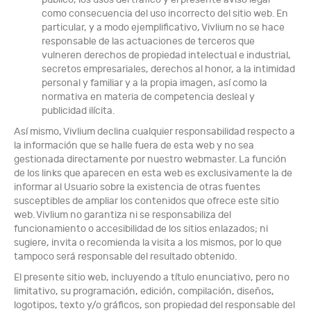
como consecuencia del uso incorrecto del sitio web. En
particular, y a modo ejemplificativo, Vivlium no se hace
responsable de las actuaciones de terceros que
vulneren derechos de propiedad intelectual e industrial,
secretos empresariales, derechos al honor, a la intimidad
personal y familiar y a la propia imagen, así como la
normativa en materia de competencia desleal y
publicidad ilícita.
Así mismo, Vivlium declina cualquier responsabilidad respecto a
la información que se halle fuera de esta web y no sea
gestionada directamente por nuestro webmaster. La función
de los links que aparecen en esta web es exclusivamente la de
informar al Usuario sobre la existencia de otras fuentes
susceptibles de ampliar los contenidos que ofrece este sitio
web. Vivlium no garantiza ni se responsabiliza del
funcionamiento o accesibilidad de los sitios enlazados; ni
sugiere, invita o recomienda la visita a los mismos, por lo que
tampoco será responsable del resultado obtenido.
El presente sitio web, incluyendo a título enunciativo, pero no
limitativo, su programación, edición, compilación, diseños,
logotipos, texto y/o gráficos, son propiedad del responsable del