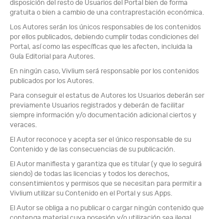
disposición del resto de Usuarios del Portal bien de forma
gratuita o bien a cambio de una contraprestación económica.
Los Autores serán los únicos responsables de los contenidos
por ellos publicados, debiendo cumplir todas condiciones del
Portal, así como las específicas que les afecten, incluida la
Guía Editorial para Autores.
En ningún caso, Vivlium será responsable por los contenidos
publicados por los Autores.
Para conseguir el estatus de Autores los Usuarios deberán ser
previamente Usuarios registrados y deberán de facilitar
siempre información y/o documentación adicional ciertos y
veraces.
El Autor reconoce y acepta ser el único responsable de su
Contenido y de las consecuencias de su publicación.
El Autor manifiesta y garantiza que es titular (y que lo seguirá
siendo) de todas las licencias y todos los derechos,
consentimientos y permisos que se necesitan para permitir a
Vivlium utilizar su Contenido en el Portal y sus Apps.
El Autor se obliga a no publicar o cargar ningún contenido que
contenga material cuya posesión y/o utilización sea ilegal.