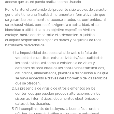
acceso que usted pueda realizar como Usuario.
Por lo tanto, el contenido del presente sitio web es de carácter
general y tiene una finalidad meramente informativa, sin que
se garantice plenamente el acceso a todos los contenidos, ni
su exhaustividad, corrección, vigencia o actualidad, ni su
idoneidad o utilidad para un objetivo específico. Vivlium
excluye, hasta donde permite el ordenamiento jurídico,
cualquier responsabilidad por los daños y perjuicios de toda
naturaleza derivados de:
La imposibilidad de acceso al sitio web o la falta de
veracidad, exactitud, exhaustividad y/o actualidad de
los contenidos, así como la existencia de vicios y
defectos de toda clase de los contenidos transmitidos,
difundidos, almacenados, puestos a disposición a los que
se haya accedido a través del sitio web o de los servicios
que se ofrecen.
La presencia de virus o de otros elementos en los
contenidos que puedan producir alteraciones en los
sistemas informáticos, documentos electrónicos o
datos de los Usuarios.
El incumplimiento de las leyes, la buena fe, el orden
público, los usos del tráfico y el presente aviso legal