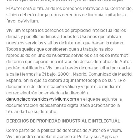
El Autor será el titular de los derechos relativos a su Contenido,
si bien deberá otorgar unos derechos de licencia limitados a
favor de Vivlium.
Vivlium respeta los derechos de propiedad intelectual de los
demás y por ello pedimos a todos los Usuarios que utilizan
nuestros servicios y sitios de Internet que hagan lo mismo.
Todos aquellos que consideren que su trabajo ha sido
reproducido en uno de nuestros servicios o sitios de Internet
de forma que supone una infracción de sus derechos de Autor,
podrán notificarlo a Vivlium a través de una solicitud por carta
a calle Hermosilla 31 bajo, 28001, Madrid, Comunidad de Madrid,
España, en la que se deberá adjuntar fotocopia de su N.I.F o
documento de identificación válido y vigente, o mediante
correo electrónico enviado a la dirección
denunciacontenidos@vivlium.com
en el que se adjunte la
documentación debidamente digitalizada acreditando la
titularidad de su derecho.
DERECHOS DE PROPIEDAD INDUSTRIAL E INTELECTUAL
Como parte de la política de derechos de Autor de Vivlium,
Vivlium podrá cancelar el acceso al Portal y sus Apps de