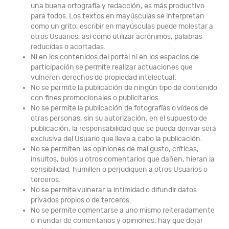
una buena ortografía y redacción, es más productivo
para todos. Los textos en mayúsculas se interpretan
como un grito, escribir en mayúsculas puede molestar a
otros Usuarios, así como utilizar acrónimos, palabras
reducidas o acortadas.
Ni en los contenidos del portal ni en los espacios de
participación se permite realizar actuaciones que
vulneren derechos de propiedad intelectual.
No se permite la publicación de ningún tipo de contenido
con fines promocionales o publicitarios.
No se permite la publicación de fotografías o vídeos de
otras personas, sin su autorización, en el supuesto de
publicación, la responsabilidad que se pueda derivar será
exclusiva del Usuario que lleve a cabo la publicación.
No se permiten las opiniones de mal gusto, críticas,
insultos, bulos u otros comentarios que dañen, hieran la
sensibilidad, humillen o perjudiquen a otros Usuarios o
terceros.
No se permite vulnerar la intimidad o difundir datos
privados propios o de terceros.
No se permite comentarse a uno mismo reiteradamente
o inundar de comentarios y opiniones, hay que dejar