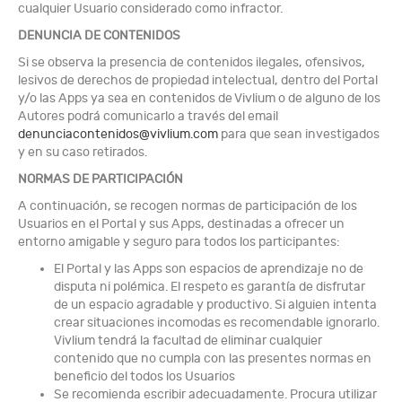
cualquier Usuario considerado como infractor.
DENUNCIA DE CONTENIDOS
Si se observa la presencia de contenidos ilegales, ofensivos,
lesivos de derechos de propiedad intelectual, dentro del Portal
y/o las Apps ya sea en contenidos de Vivlium o de alguno de los
Autores podrá comunicarlo a través del email
denunciacontenidos@vivlium.com
para que sean investigados
y en su caso retirados.
NORMAS DE PARTICIPACIÓN
A continuación, se recogen normas de participación de los
Usuarios en el Portal y sus Apps, destinadas a ofrecer un
entorno amigable y seguro para todos los participantes:
El Portal y las Apps son espacios de aprendizaje no de
disputa ni polémica. El respeto es garantía de disfrutar
de un espacio agradable y productivo. Si alguien intenta
crear situaciones incomodas es recomendable ignorarlo.
Vivlium tendrá la facultad de eliminar cualquier
contenido que no cumpla con las presentes normas en
beneficio del todos los Usuarios
Se recomienda escribir adecuadamente. Procura utilizar