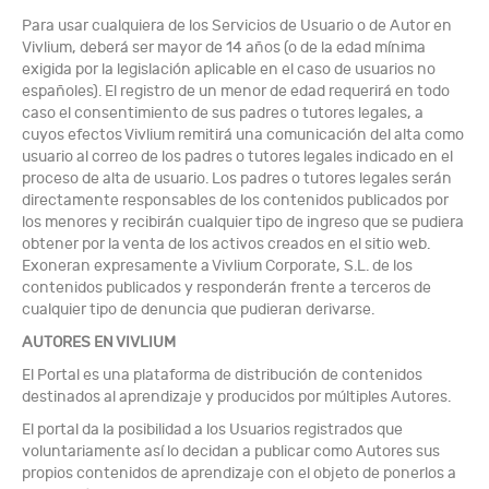
Para usar cualquiera de los Servicios de Usuario o de Autor en
Vivlium, deberá ser mayor de 14 años (o de la edad mínima
exigida por la legislación aplicable en el caso de usuarios no
españoles). El registro de un menor de edad requerirá en todo
caso el consentimiento de sus padres o tutores legales, a
cuyos efectos Vivlium remitirá una comunicación del alta como
usuario al correo de los padres o tutores legales indicado en el
proceso de alta de usuario. Los padres o tutores legales serán
directamente responsables de los contenidos publicados por
los menores y recibirán cualquier tipo de ingreso que se pudiera
obtener por la venta de los activos creados en el sitio web.
Exoneran expresamente a Vivlium Corporate, S.L. de los
contenidos publicados y responderán frente a terceros de
cualquier tipo de denuncia que pudieran derivarse.
AUTORES EN VIVLIUM
El Portal es una plataforma de distribución de contenidos
destinados al aprendizaje y producidos por múltiples Autores.
El portal da la posibilidad a los Usuarios registrados que
voluntariamente así lo decidan a publicar como Autores sus
propios contenidos de aprendizaje con el objeto de ponerlos a