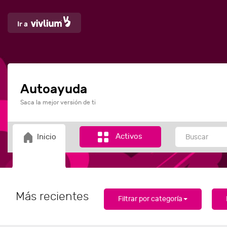
Autoayuda
Saca la mejor versión de ti
Activos
Inicio
Más recientes
Filtrar por categoría