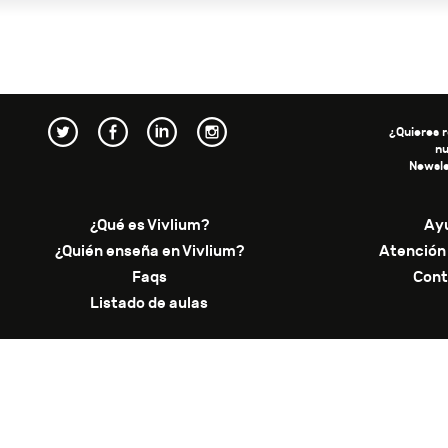
¿Quieres r
n
Newsle
¿Qué es Vivlium?
Ay
¿Quién enseña en Vivlium?
Atención 
Faqs
Cont
Listado de aulas