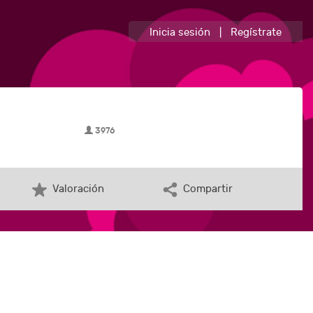
Inicia sesión
|
Regístrate
3976
Valoración
Compartir