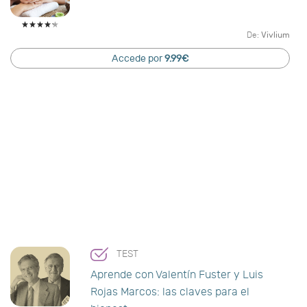
De:
Vivlium
Accede por
9.99€
TEST
Aprende con Valentín Fuster y Luis
Rojas Marcos: las claves para el