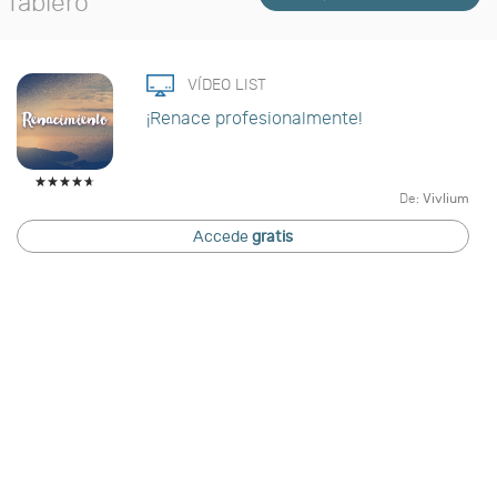
Tablero
VÍDEO LIST
¡Renace profesionalmente!
De:
Vivlium
Accede
gratis