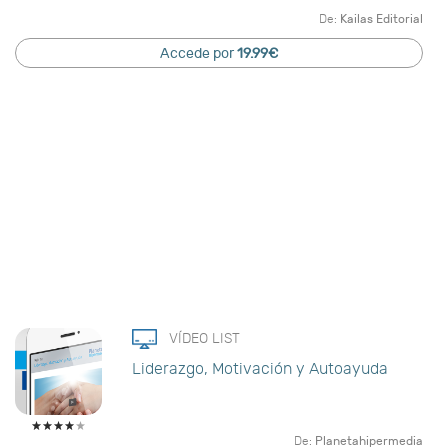
De:
Kailas Editorial
Accede por
19.99€
VÍDEO LIST
Liderazgo, Motivación y Autoayuda
De:
Planetahipermedia