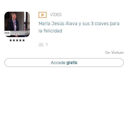
VÍDEO
María Jesús Álava y sus 3 claves para
la felicidad
1
De:
Vivlium
Accede
gratis