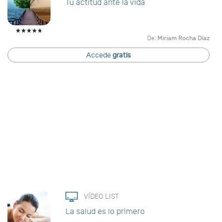
Tu actitud ante la vida
De:
Miriam Rocha Díaz
Accede
gratis
VÍDEO LIST
La salud es lo primero