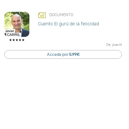
DOCUMENTO
Cuento El gurú de la felicidad
De:
jcarril
Accede por
5.99€