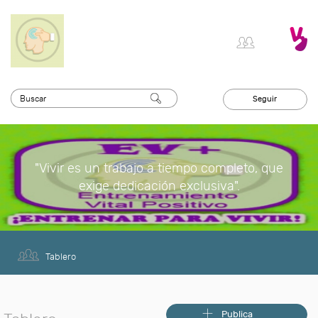
Seguir
"Vivir es un trabajo a tiempo completo, que
exige dedicación exclusiva".
Tablero
Publica