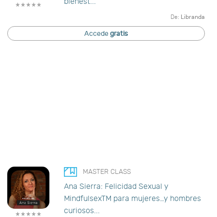
bienest...
De:
Libranda
Accede
gratis
MASTER CLASS
Ana Sierra: Felicidad Sexual y
MindfulsexTM para mujeres…y hombres
curiosos...