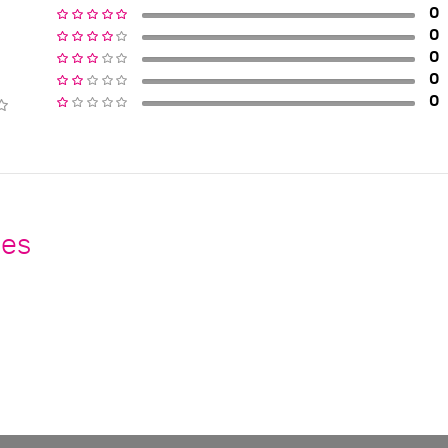
0
0
0
0
0
nes