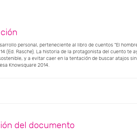
pción
arrollo personal, perteneciente al libro de cuentos "El hombre
14 (Ed. Rasche). La historia de la protagonista del cuento te a
ostenible, y a evitar caer en la tentación de buscar atajos sin s
resa Knowsquare 2014.
ción del documento