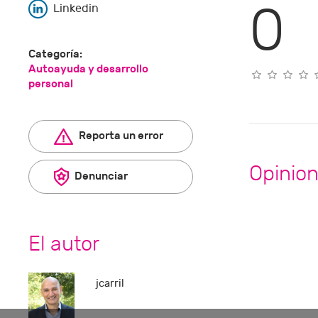
0
Linkedin
Categoría:
Autoayuda y desarrollo
personal
Reporta un error
Opinio
Denunciar
El autor
jcarril