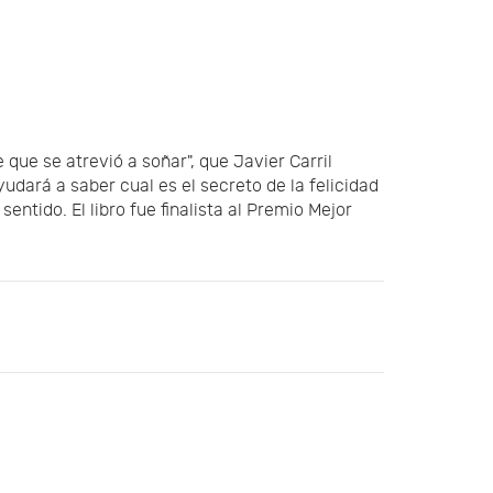
 que se atrevió a soñar", que Javier Carril
yudará a saber cual es el secreto de la felicidad
entido. El libro fue finalista al Premio Mejor