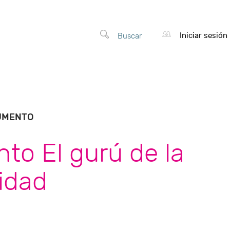
Iniciar sesión
Buscar
UMENTO
to El gurú de la
cidad