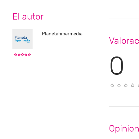
El autor
Planetahipermedia
Valorac
0
Opinio