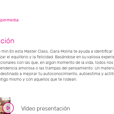
ipermedia
pción
 min En esta Master Class, Ciara Molina te ayuda a identific
ar el equilibrio y la felicidad. Basándose en su valiosa exper
ionales con las que, en algún momento de la vida, todos nos 
ependencia amorosa o las trampas del pensamiento. Un materi
 destinado a mejorar tu autoconocimiento, autoestima y actit
tigo mismo y con aquellos que te rodean.
Vídeo presentación