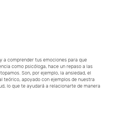
ar y a comprender tus emociones para que
iencia como psicóloga, hace un repaso a las
topamos. Son, por ejemplo, la ansiedad, el
al teórico, apoyado con ejemplos de nuestra
ud, lo que te ayudará a relacionarte de manera