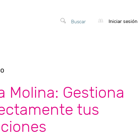
Iniciar sesión
Buscar
SO
a Molina: Gestiona
rectamente tus
ciones