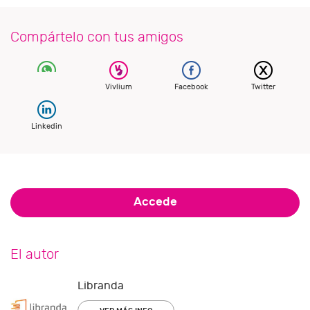
Compártelo con tus amigos
Vivlium
Facebook
Twitter
Linkedin
Accede
El autor
Libranda