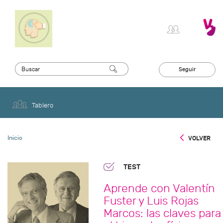
Seguir
Tablero
Inicio
VOLVER
TEST
Aprende con Valentín
Fuster y Luis Rojas
Marcos: las claves para