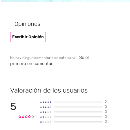
Opiniones
Escribir Opinión
Sé el
No hay ningun comentario en este canal.
primero en comentar
Valoración de los usuarios
2
5
0
0
0
0