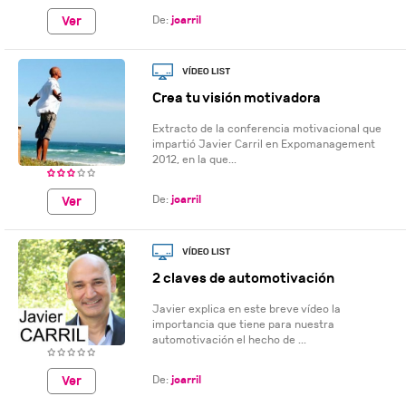
De:
jcarril
Ver
Crea tu visión motivadora
Extracto de la conferencia motivacional que
impartió Javier Carril en Expomanagement
2012, en la que...
De:
jcarril
Ver
2 claves de automotivación
Javier explica en este breve vídeo la
importancia que tiene para nuestra
automotivación el hecho de ...
De:
jcarril
Ver