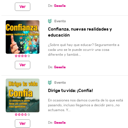
De:
Gasalla
Ver
Confianza, nuevas realidades y
educación
¿Sobre qué hay que educar? Seguramente a
cada uno se le puede ocurrir una cosa
diferente y tambié...
Ver
De:
Gasalla
Dirige tu vida: ¡Confía!
En ocasiones nos damos cuenta de lo que está
pasando, incluso llegamos a decidir pero…no
actuamos. Y...
De:
Gasalla
Ver