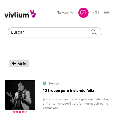
Temas
10 trucos para ir siendo feliz
¿Estamos dispuestos para gestionar, afrontar,
enfrentar lo nuevo? ¿preferimos seguir como
vamos con ...