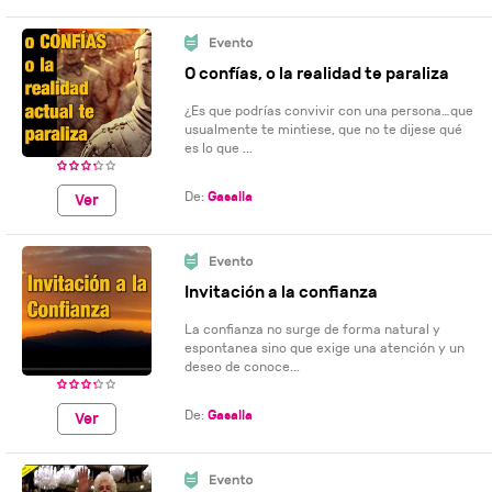
O confías, o la realidad te paraliza
¿Es que podrías convivir con una persona…que
usualmente te mintiese, que no te dijese qué
es lo que ...
De:
Gasalla
Ver
Invitación a la confianza
La confianza no surge de forma natural y
espontanea sino que exige una atención y un
deseo de conoce...
De:
Gasalla
Ver