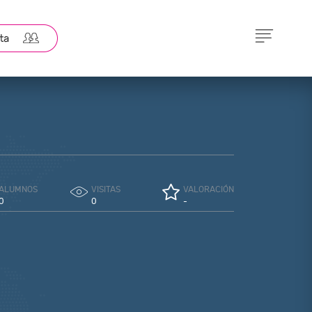
ALUMNOS
VISITAS
VALORACIÓN
0
0
-