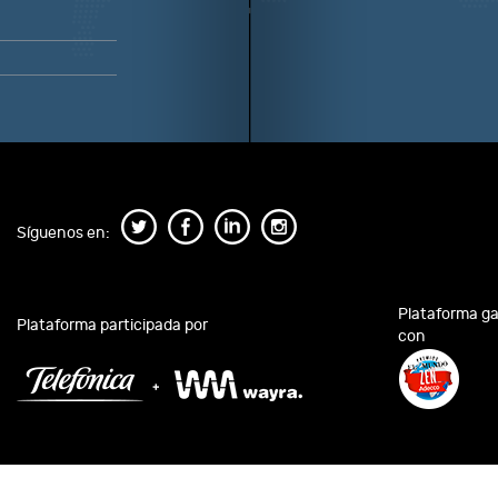
Síguenos en:
Plataforma g
Plataforma participada por
con