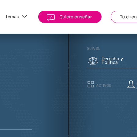
Temas
GUÍA DE
Derecho y
Política
ACTIVOS