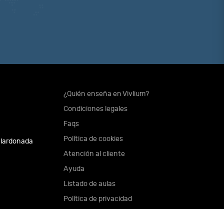
¿Quién enseña en Vivlium?
Condiciones legales
Faqs
Política de cookies
alardonada
Atención al cliente
Ayuda
Listado de aulas
Política de privacidad