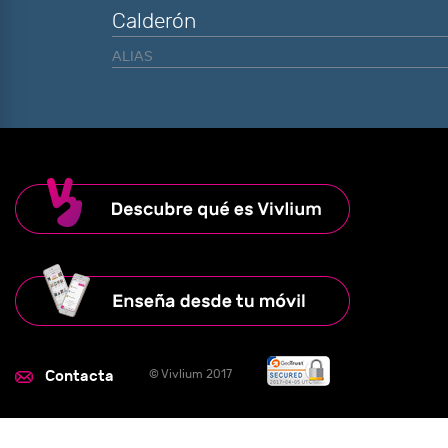
Calderón
ALIAS
Contacta
© Vivlium 2017