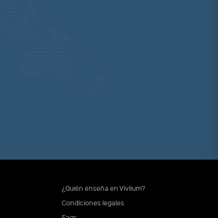
¿Quién enseña en Vivlium?
Condiciones legales
Faqs