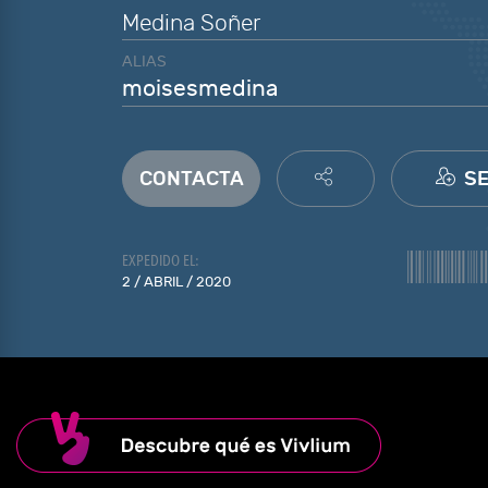
Medina Soñer
ALIAS
moisesmedina
CONTACTA
SE
EXPEDIDO EL:
2 / ABRIL / 2020