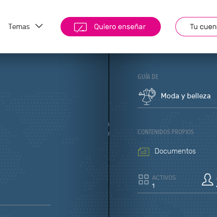
Temas
GUÍA DE
Moda y belleza
CONTENIDOS PROPIOS
Documentos
ACTIVOS
1