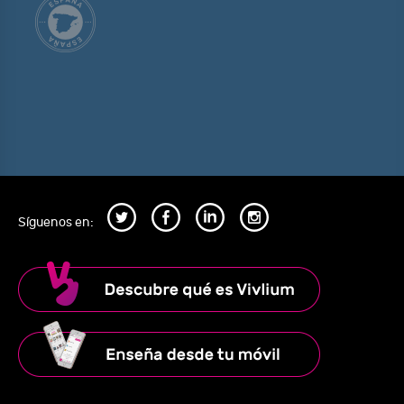
Síguenos en: