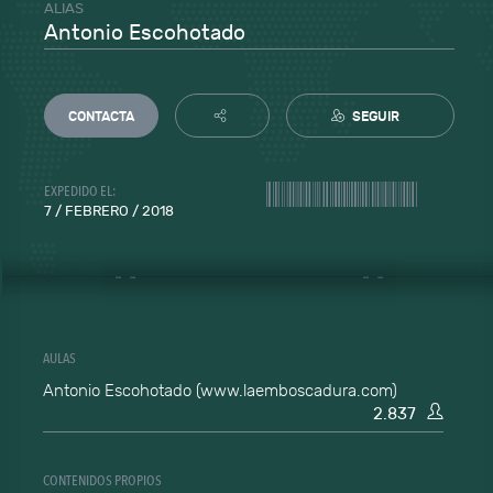
ALIAS
Antonio Escohotado
CONTACTA
SEGUIR
EXPEDIDO EL:
7 / FEBRERO / 2018
AULAS
Antonio Escohotado (www.laemboscadura.com)
2.837
CONTENIDOS PROPIOS