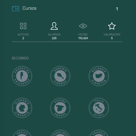
Cursos
1
ACTIVOS
ALUMNOS
VISITAS
VALORACIÓN
2
225
192.624
5
RECORRIDO