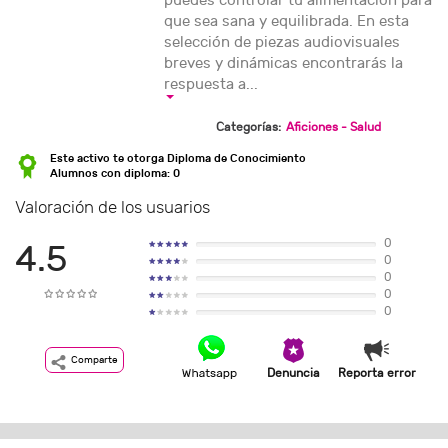
puedes controlar tu alimentación para
que sea sana y equilibrada. En esta
selección de piezas audiovisuales
breves y dinámicas encontrarás la
respuesta a...
Categorías:
Aficiones - Salud
Este activo te otorga Diploma de Conocimiento
Alumnos con diploma: 0
Valoración de los usuarios
0
4.5
0
0
0
0
Comparte
Denuncia
Reporta error