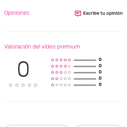
Opiniones
Escribe tu opinión
Valoración del vídeo premium
0
0
0
0
0
0