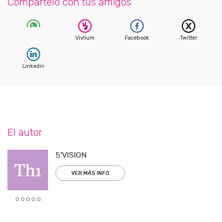
Compártelo con tus amigos
Vivlium
Facebook
Twitter
Linkedin
El autor
5'VISION
VER MÁS INFO