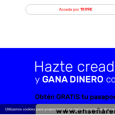
Accede por
19.99€
Utilizamos cookies para proporcionar una mejor experiencia de na