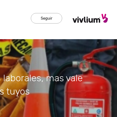
Seguir
 laborales, mas vale
s tuyos