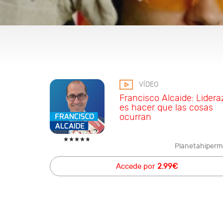
VÍDEO
Francisco Alcaide: Lidera
es hacer que las cosas
ocurran
Planetahiperm
Accede por
2.99€