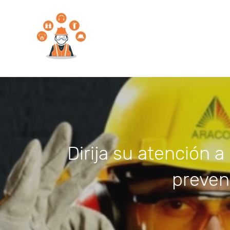
Dirija su atención 
preven