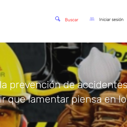
Iniciar sesión
Buscar
a la prevención de accidentes
ir que lamentar piensa en lo