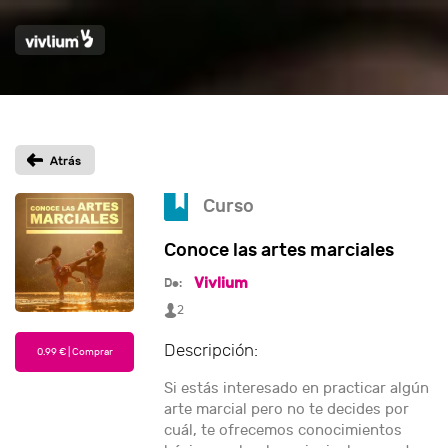
Curso
Conoce las artes marciales
Vivlium
De:
2
Descripción:
Si estás interesado en practicar algún
arte marcial pero no te decides por
cuál, te ofrecemos conocimientos