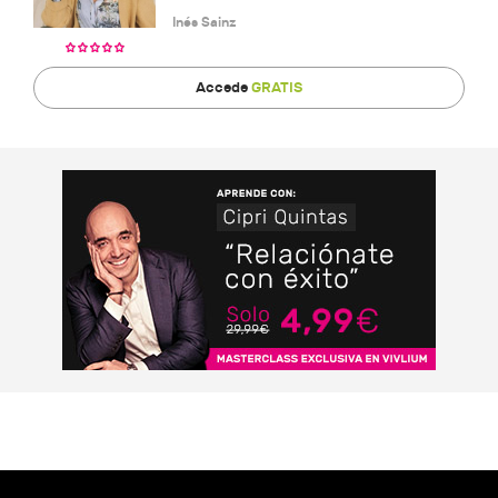
Inés Sainz
Accede
GRATIS