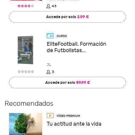
43
Accede por solo
2.99 €
EliteFootball. Formación
de Futbolistas...
JL
3
Accede por solo
59.99 €
Recomendados
Tu actitud ante la vida