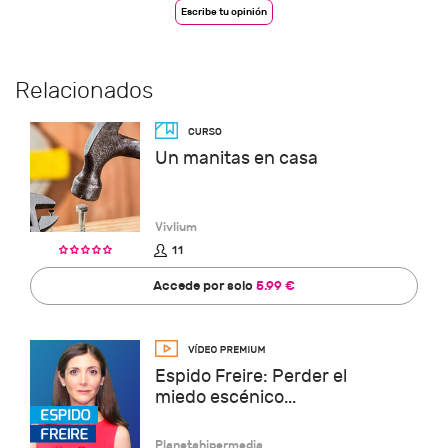
Escribe tu opinión
Relacionados
Un manitas en casa
Vivlium
11
Accede por solo
5.99 €
Espido Freire: Perder el
miedo escénico...
Planetahipermedia