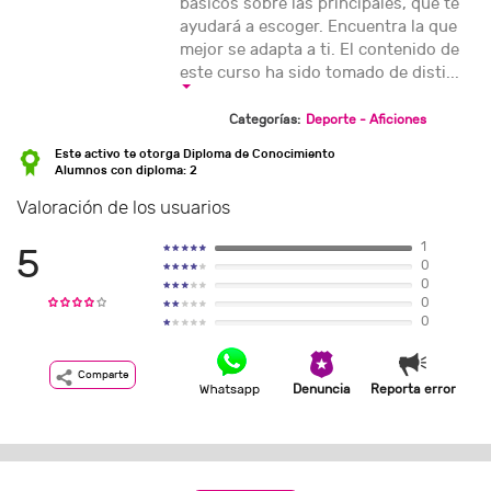
básicos sobre las principales, que te
ayudará a escoger. Encuentra la que
mejor se adapta a ti. El contenido de
este curso ha sido tomado de disti...
Categorías:
Deporte - Aficiones
Este activo te otorga Diploma de Conocimiento
Alumnos con diploma: 2
Valoración de los usuarios
1
5
0
0
0
0
Comparte
Denuncia
Reporta error