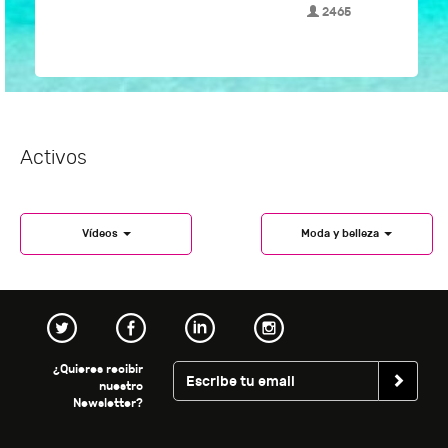
2465
Activos
Vídeos
Moda y belleza
¿Quieres recibir
nuestro
Newsletter?