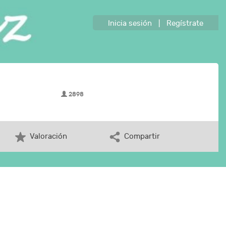
Inicia sesión
|
Regístrate
2898
Valoración
Compartir