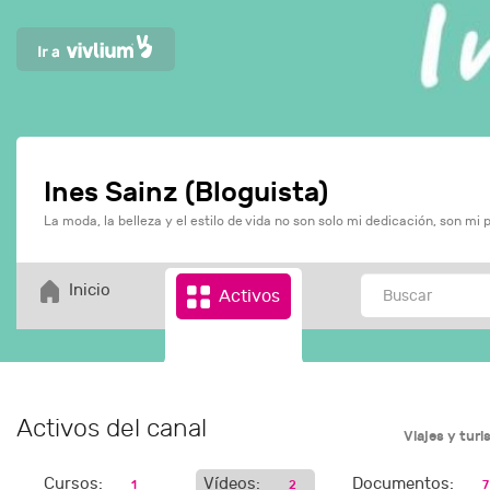
Ines Sainz (Bloguista)
La moda, la belleza y el estilo de vida no son solo mi dedicación, son mi 
Inicio
Activos
Activos del canal
Viajes y tur
Cursos:
Vídeos:
Documentos:
1
2
7