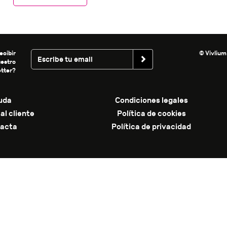
ecibir
© Vivlium
uestro
tter?
uda
Condiciones legales
al cliente
Política de cookies
acta
Política de privacidad