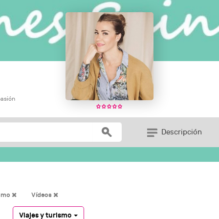
pasión
Descripción
ismo
Vídeos
Viajes y turismo