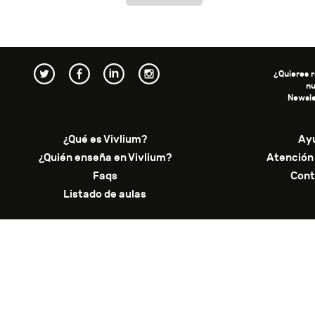
¿Quieres r
n
Newsle
¿Qué es Vivlium?
Ay
¿Quién enseña en Vivlium?
Atención 
Faqs
Cont
Listado de aulas