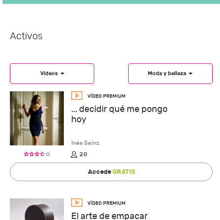
Activos
Vídeos
Moda y belleza
... decidir qué me pongo
hoy
Inés Sainz
20
Accede
GRATIS
El arte de empacar