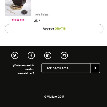
Inés Sainz
2
Accede
GRATIS
¿Quieres recibir
nuestro
Newsletter?
© Vivlium 2017