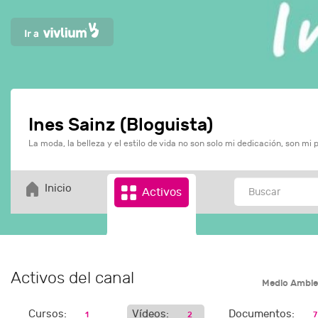
Ines Sainz (Bloguista)
La moda, la belleza y el estilo de vida no son solo mi dedicación, son mi 
Inicio
Activos
Activos del canal
Medio Ambi
Cursos:
Vídeos:
Documentos:
1
2
7