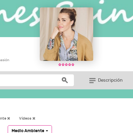
pasión
Descripción
ente
Vídeos
Medio Ambiente