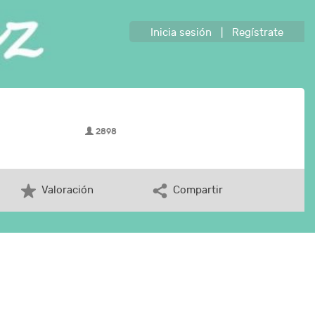
Inicia sesión
|
Regístrate
2898
Valoración
Compartir