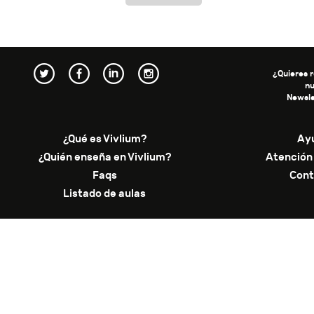
¿Quieres r
n
Newsle
¿Qué es Vivlium?
Ay
¿Quién enseña en Vivlium?
Atención 
Faqs
Cont
Listado de aulas