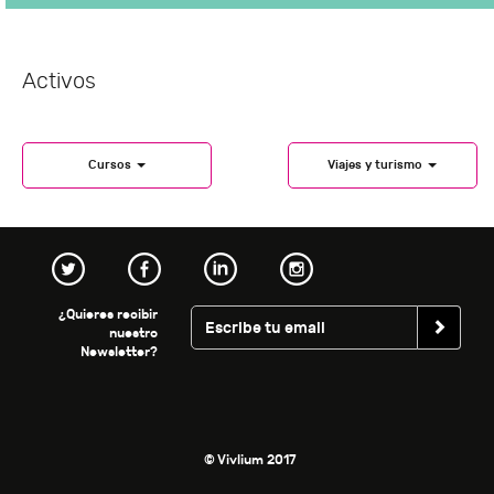
Activos
Cursos
Viajes y turismo
¿Quieres recibir
nuestro
Newsletter?
© Vivlium 2017