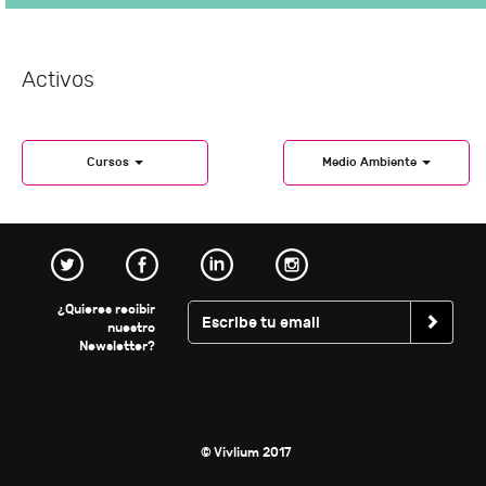
Activos
Cursos
Medio Ambiente
¿Quieres recibir
nuestro
Newsletter?
© Vivlium 2017