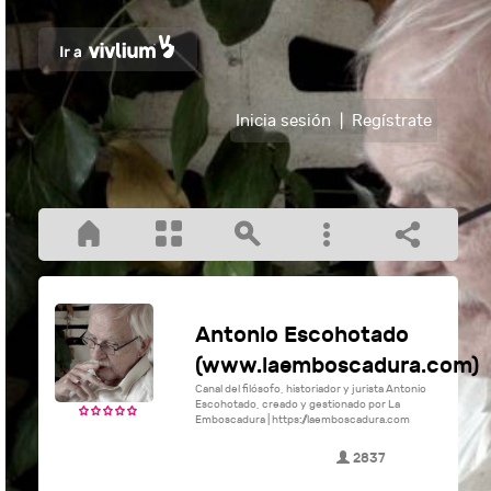
Inicia sesión
|
Regístrate
Antonio Escohotado
(www.laemboscadura.com)
Canal del filósofo, historiador y jurista Antonio
Escohotado, creado y gestionado por La
Emboscadura | https://laemboscadura.com
2837