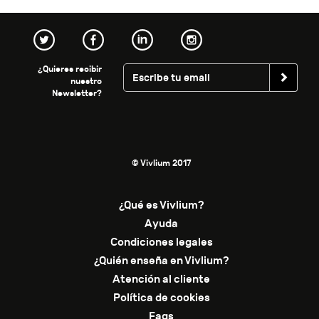
¿Quieres recibir
nuestro
Newsletter?
© Vivlium 2017
¿Qué es Vivlium?
Ayuda
Condiciones legales
¿Quién enseña en Vivlium?
Atención al cliente
Política de cookies
Faqs