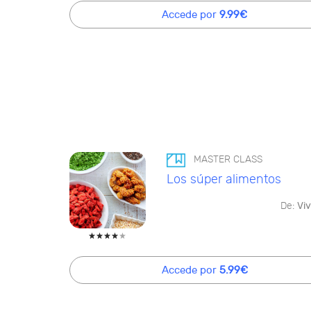
Accede por
9.99€
MASTER CLASS
Los súper alimentos
De:
Viv
Accede por
5.99€