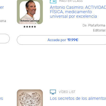
MASTER CLASS
er
Antonio Casimiro: ACTIVIDA
FÍSICA, medicamento
universal por excelencia
Mena
De:
Plataforma
Editorial
Accede por
19.99€
VÍDEO LIST
es
Los secretos de los alimento