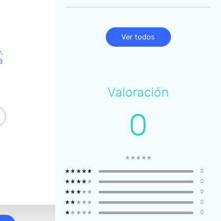
Ver todos
,
a
Valoración
0
0
0
0
0
0