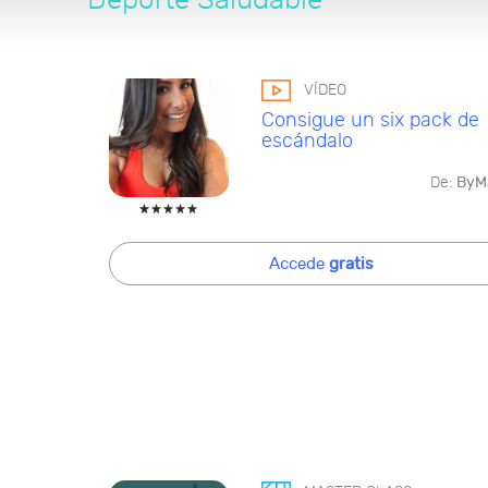
VÍDEO
Consigue un six pack de
escándalo
De:
ByM
Accede
gratis