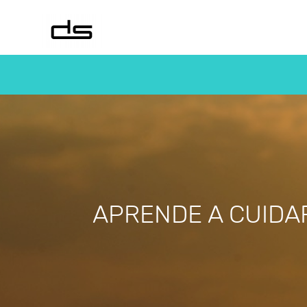
APRENDE A CUIDA