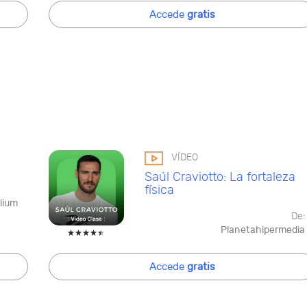
Accede
gratis
VÍDEO
Saúl Craviotto: La fortaleza
física
lium
De:
Planetahipermedia
Accede
gratis