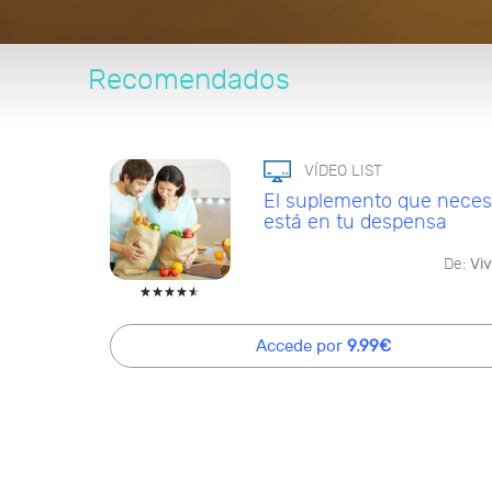
Recomendados
VÍDEO LIST
El suplemento que neces
está en tu despensa
De:
Viv
Accede por
9.99€