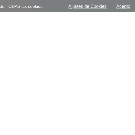
Ajustes de Cookies
Acepto
o de TODAS las cookies.