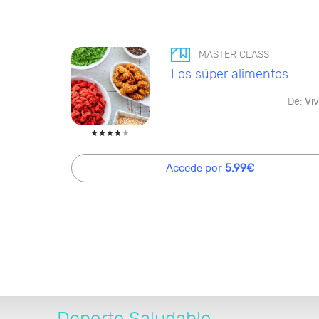
MASTER CLASS
Los súper alimentos
De:
Viv
Accede por
5.99€
Deporte Saludable