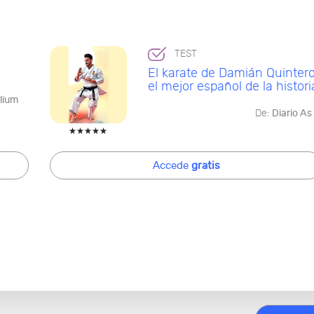
TEST
El karate de Damián Quintero
el mejor español de la histori
lium
De:
Diario As
Accede
gratis