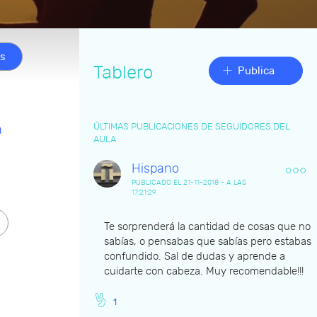
os
Tablero
Publica
ÚLTIMAS PUBLICACIONES DE SEGUIDORES DEL
a
AULA
Hispano
PUBLICADO EL 21-11-2018 - A LAS
17:21:29
Te sorprenderá la cantidad de cosas que no
sabías, o pensabas que sabías pero estabas
confundido. Sal de dudas y aprende a
cuidarte con cabeza. Muy recomendable!!!
1