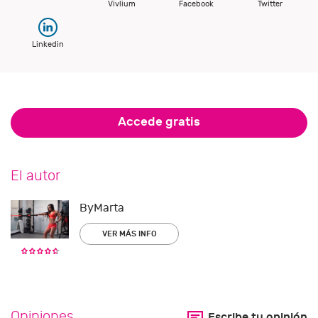
Vivlium
Facebook
Twitter
Linkedin
Accede gratis
El autor
ByMarta
VER MÁS INFO
Opiniones
Escribe tu opinión