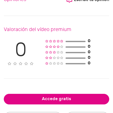
Valoración del vídeo premium
0
0
0
0
0
0
Accede gratis