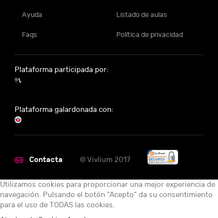
Ayuda
Listado de aulas
Faqs
Política de privacidad
Plataforma participada por:
Plataforma galardonada con:
Contacta
© Vivlium 2017
Utilizamos cookies para proporcionar una mejor experiencia de
navegación. Pulsando el botón "Acepto" da su consentimiento
para el uso de TODAS las cookies.