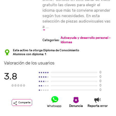
gratuito las claves para elegir el
idioma que más te conviene aprender
según tus necesidades. En esta
selección de piezas audiovisuales vas
a ...
Autoayuda y desarrollo personal -
Categorías:
Idiomas
Este activo te otorga Diploma de Conocimiento
Alumnos con diploma: 1
Valoración de los usuarios
0
3.8
0
0
0
0
Comparte
Denuncia
Reporta error