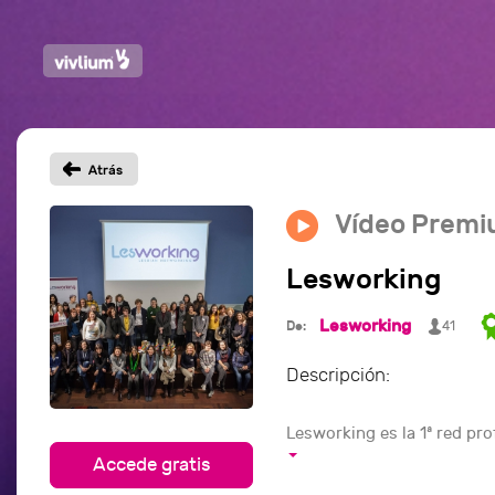
Vídeo Prem
Lesworking
Lesworking
De:
41
Descripción:
Lesworking es la 1ª red pro
Accede gratis