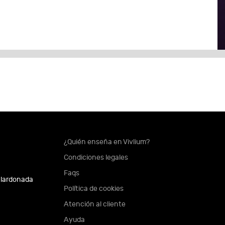
¿Quién enseña en Vivlium?
Condiciones legales
Faqs
alardonada
Política de cookies
Atención al cliente
Ayuda