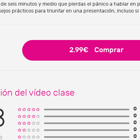
de seis minutos y medio que pierdas el pánico a hablar en pú
ejos prácticos para triunfar en una presentación, incluso si
2.99€
Comprar
ión del vídeo clase
8
0
0
0
0
0