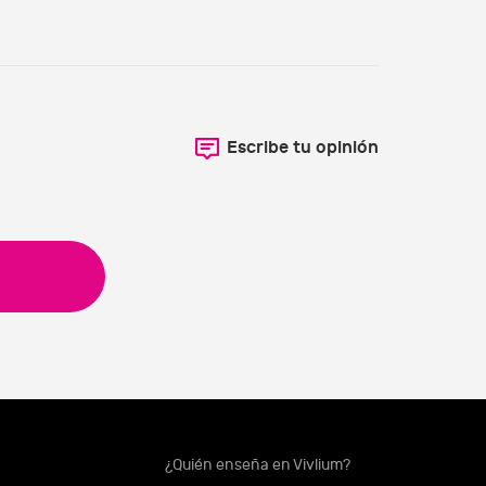
Escribe tu opinión
¿Quién enseña en Vivlium?