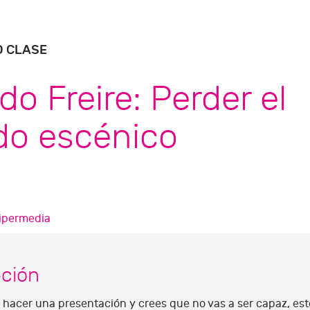
O CLASE
do Freire: Perder el
do escénico
ipermedia
pción
 hacer una presentación y crees que no vas a ser capaz, este