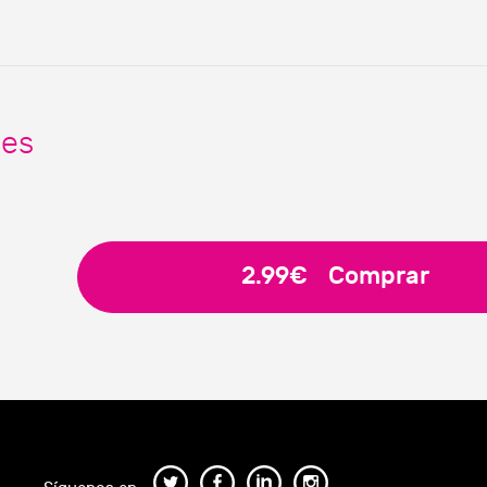
nes
2.99€
Comprar