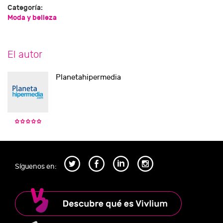
Categoría:
Moda y belleza
El autor
Planetahipermedia
Síguenos en: