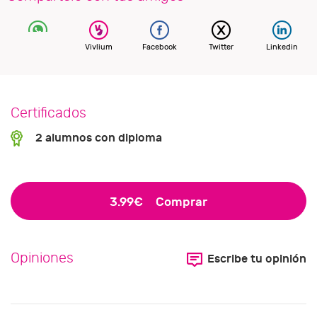
Vivlium
Facebook
Twitter
Linkedin
Certificados
2 alumnos con diploma
3.99€
Comprar
Opiniones
Escribe tu opinión