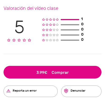
Valoración del vídeo clase
1
5
0
0
0
0
3.99€
Comprar
Reporta un error
Denunciar