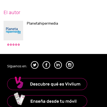
El autor
Planetahipermedia
Síguenos en: