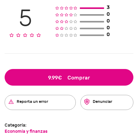
3
5
0
0
0
0
9.99€
Comprar
Reporta un error
Denunciar
Categoría:
Economía y finanzas