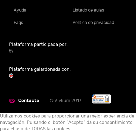
Ayuda
Listado de aulas
Faqs
Política de privacidad
Plataforma participada por:
Plataforma galardonada con:
Contacta
© Vivlium 2017
Utilizamos cookies para proporcionar una mejor experiencia de
navegación. Pulsando el botón "Acepto" da su consentimiento
para el uso de TODAS las cookies.