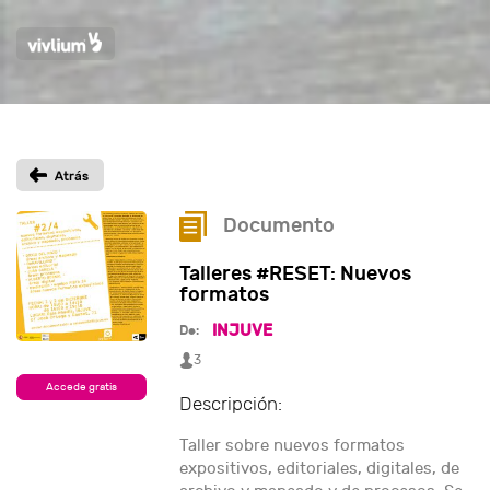
Documento
Talleres #RESET: Nuevos
formatos
INJUVE
De:
3
Accede gratis
Descripción:
Taller sobre nuevos formatos
expositivos, editoriales, digitales, de