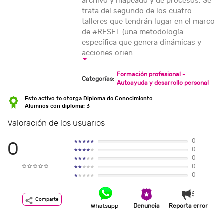
archivo y mapeado y de procesos. Se
trata del segundo de los cuatro
talleres que tendrán lugar en el marco
de #RESET (una metodología
específica que genera dinámicas y
acciones orien...
Formación profesional -
Categorías:
Autoayuda y desarrollo personal
Este activo te otorga Diploma de Conocimiento
Alumnos con diploma: 3
Valoración de los usuarios
0
0
0
0
0
0
Comparte
Denuncia
Reporta error