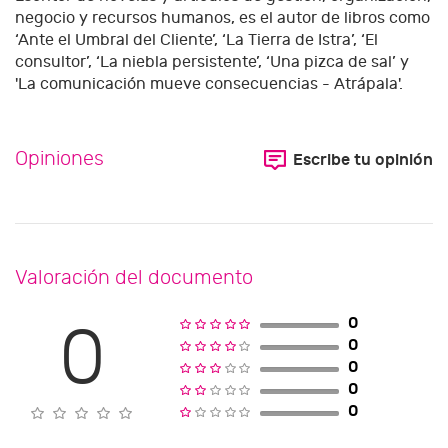
negocio y recursos humanos, es el autor de libros como
‘Ante el Umbral del Cliente’, ‘La Tierra de Istra’, ‘El
consultor’, ‘La niebla persistente’, ‘Una pizca de sal’ y
'La comunicación mueve consecuencias - Atrápala'.
Opiniones
Escribe tu opinión
Valoración del documento
0
0
0
0
0
0