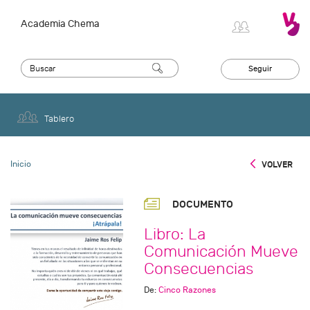
Academia Chema
Seguir
Tablero
Inicio
VOLVER
DOCUMENTO
Libro: La
Comunicación Mueve
Consecuencias
De:
Cinco Razones