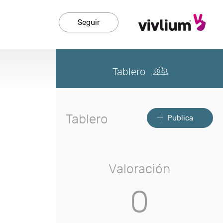
Seguir
Tablero
Tablero
Publica
Valoración
0