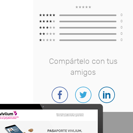
0
0
0
0
0
Compártelo con tus
amigos