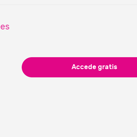
nes
Accede gratis