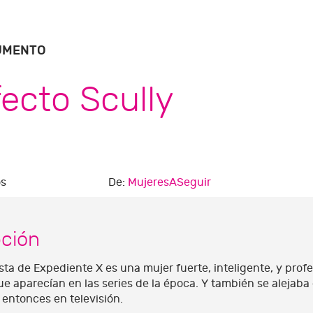
UMENTO
fecto Scully
s
De:
MujeresASeguir
pción
sta de Expediente X es una mujer fuerte, inteligente, y prof
 aparecían en las series de la época. Y también se alejaba d
 entonces en televisión.