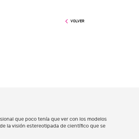
VOLVER
esional que poco tenía que ver con los modelos
e la visión estereotipada de científico que se