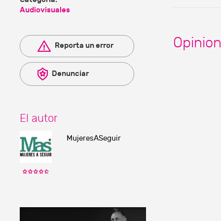
Audiovisuales
Opinio
Reporta un error
Denunciar
El autor
MujeresASeguir