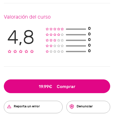
Valoración del curso
0
4,8
0
0
0
0
19.99€
Comprar
Reporta un error
Denunciar