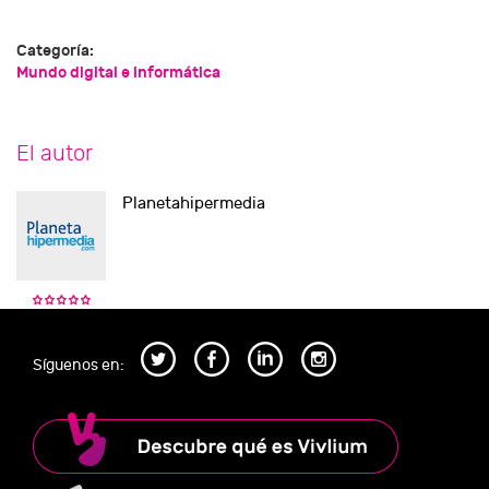
Categoría:
Mundo digital e informática
El autor
Planetahipermedia
Síguenos en: