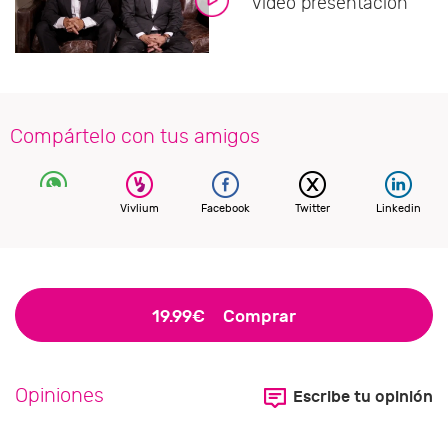
Vídeo presentación
Compártelo con tus amigos
Vivlium
Facebook
Twitter
Linkedin
19.99€
Comprar
Opiniones
Escribe tu opinión