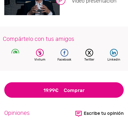
Vídeo presentación
Compártelo con tus amigos
Vivlium
Facebook
Twitter
Linkedin
19.99€
Comprar
Opiniones
Escribe tu opinión