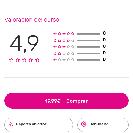
Valoración del curso
0
4,9
0
0
0
0
19.99€
Comprar
Reporta un error
Denunciar