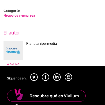
Categoría:
Negocios y empresa
El autor
Planetahipermedia
Síguenos en: