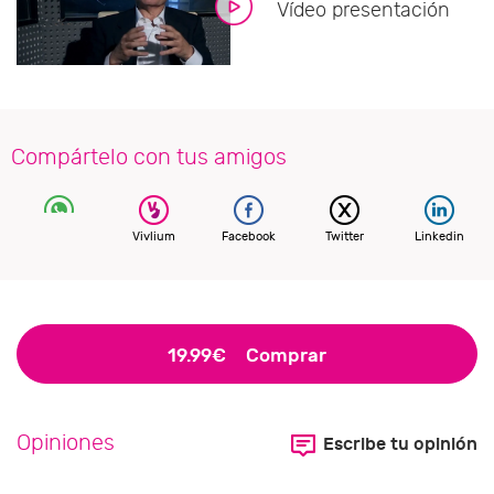
Vídeo presentación
Compártelo con tus amigos
Vivlium
Facebook
Twitter
Linkedin
19.99€
Comprar
Opiniones
Escribe tu opinión