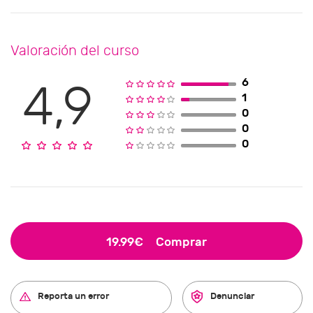
Valoración del curso
6
4,9
1
0
0
0
19.99€
Comprar
Reporta un error
Denunciar