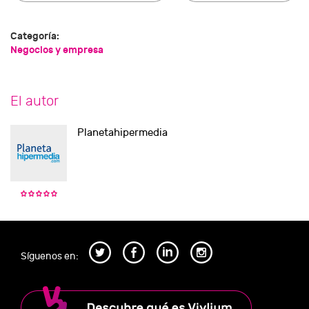
Categoría:
Negocios y empresa
El autor
Planetahipermedia
Síguenos en: