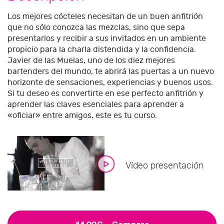
Los mejores cócteles necesitan de un buen anfitrión
que no sólo conozca las mezclas, sino que sepa
presentarlos y recibir a sus invitados en un ambiente
propicio para la charla distendida y la confidencia.
Javier de las Muelas, uno de los diez mejores
bartenders del mundo, te abrirá las puertas a un nuevo
horizonte de sensaciones, experiencias y buenos usos.
Si tu deseo es convertirte en ese perfecto anfitrión y
aprender las claves esenciales para aprender a
«oficiar» entre amigos, este es tu curso.
Vídeo presentación