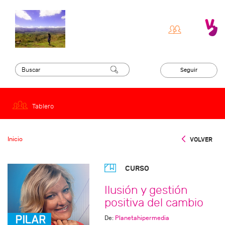
Seguir
Tablero
Inicio
VOLVER
CURSO
Ilusión y gestión
positiva del cambio
De:
Planetahipermedia