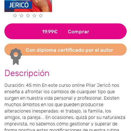
19.99€
Comprar
Con diploma certificado por el autor
Descripción
Duración: 45 min En este curso online Pilar Jericó nos
enseña a afrontar los cambios de cualquier tipo que
surgen en nuestra vida personal y profesional. Existen
muchos ámbitos en los que pueden producirse
alteraciones inesperadas: el trabajo, la familia, los
amigos, la pareja... En ocasiones, quizá por su naturaleza
imprevista, no sabemos cómo gestionar y superar de
forma positiva estas modificaciones de nuestra rutina.