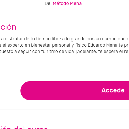
De:
Método Mena
pción
a disfrutar de tu tiempo libre a lo grande con un cuerpo que
e el experto en bienestar personal y físico Eduardo Mena te p
puesto a seguir con tu ritmo de vida. ¡Adelante, te espera el re
Accede