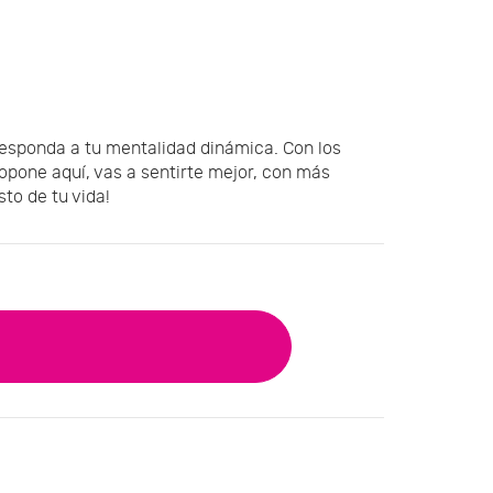
 responda a tu mentalidad dinámica. Con los
ropone aquí, vas a sentirte mejor, con más
sto de tu vida!