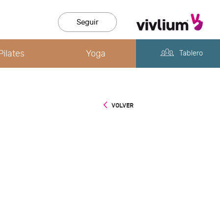
Seguir
Pilates
Yoga
Tablero
VOLVER