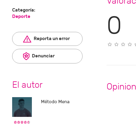
Valorac
Categoría:
0
Deporte
Reporta un error
Denunciar
El autor
Opinio
Método Mena