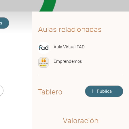
os
Aulas relacionadas
Aula Virtual FAD
Emprendemos
Tablero
Publica
Valoración