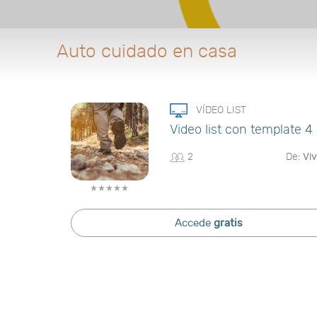
Auto cuidado en casa
VÍDEO LIST
Video list con template 4
2
De:
Viv
Accede
gratis