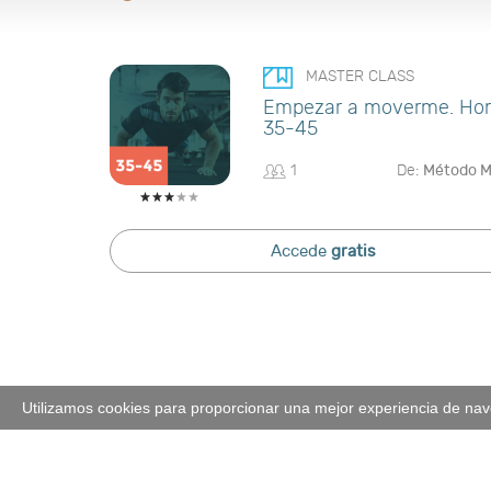
MASTER CLASS
Empezar a moverme. Ho
35-45
1
De:
Método 
Accede
gratis
Utilizamos cookies para proporcionar una mejor experiencia de na