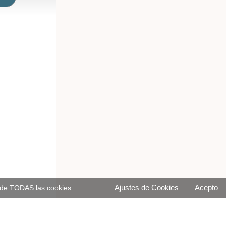
Ajustes de Cookies
Acepto
o de TODAS las cookies.