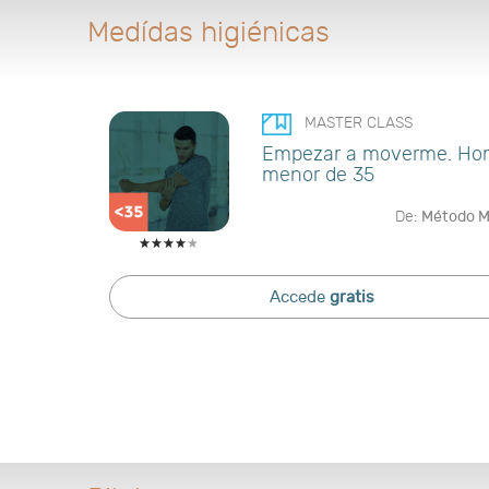
Medídas higiénicas
MASTER CLASS
Empezar a moverme. Ho
menor de 35
De:
Método 
Accede
gratis