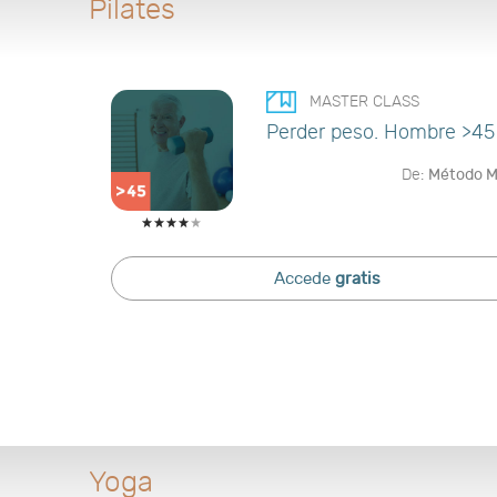
Pilates
MASTER CLASS
Perder peso. Hombre >45
De:
Método 
Accede
gratis
Yoga