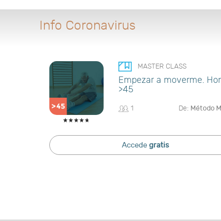
Info Coronavirus
MASTER CLASS
Empezar a moverme. Ho
>45
1
De:
Método 
Accede
gratis